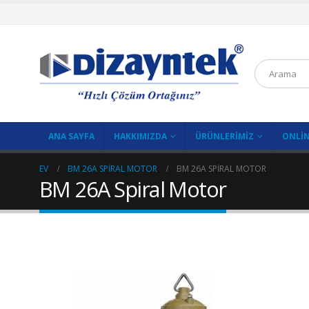
ANA SAYFA
HAKKIMIZDA
ÜRÜNLERIMIZ
ONLIN
EV
BM 26A SPIRAL MOTOR
BM 26A SPIRAL MOTOR
BM 26A Spiral Motor