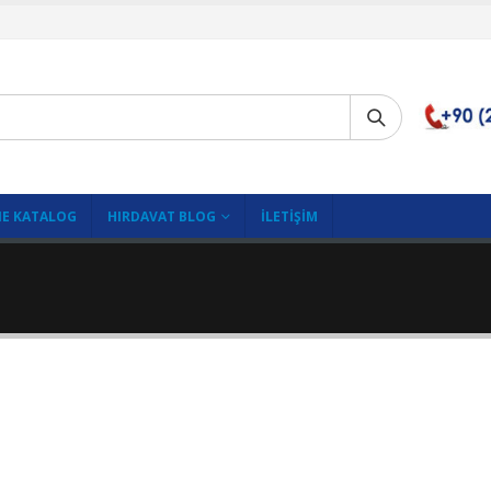
E KATALOG
HIRDAVAT BLOG
İLETIŞIM