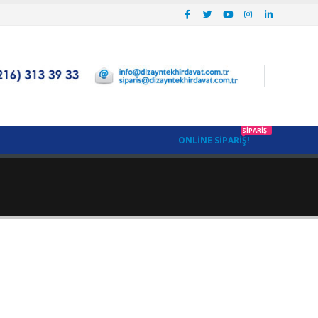
SIPARIŞ
ONLINE SIPARIŞ!