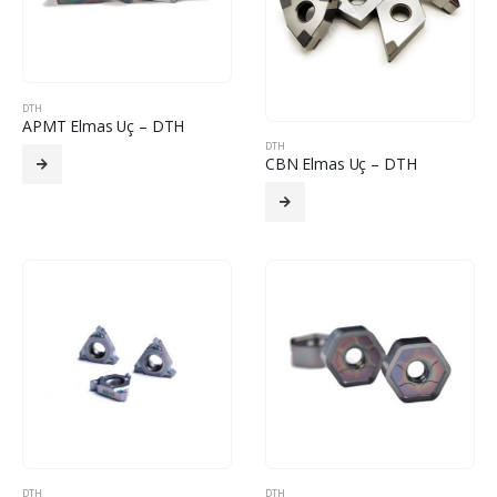
DTH
APMT Elmas Uç – DTH
DTH
CBN Elmas Uç – DTH
DTH
DTH