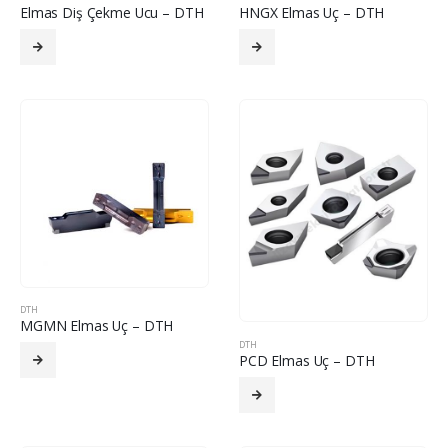
Elmas Diş Çekme Ucu – DTH
HNGX Elmas Uç – DTH
DTH
MGMN Elmas Uç – DTH
DTH
PCD Elmas Uç – DTH