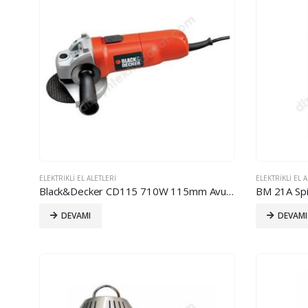
ELEKTRIKLI EL ALETLERI
ELEKTRIKLI EL 
Black&Decker CD115 710W 115mm Avuç Taşlama
BM 21A Spi
DEVAMI
DEVAMI