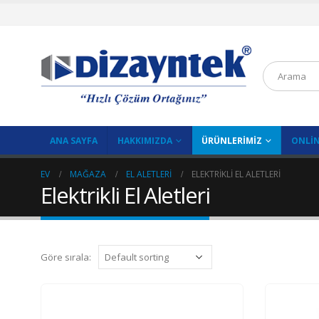
ANA SAYFA
HAKKIMIZDA
ÜRÜNLERIMIZ
ONLIN
EV
MAĞAZA
EL ALETLERI
ELEKTRIKLI EL ALETLERI
Elektrikli El Aletleri
Göre sırala: