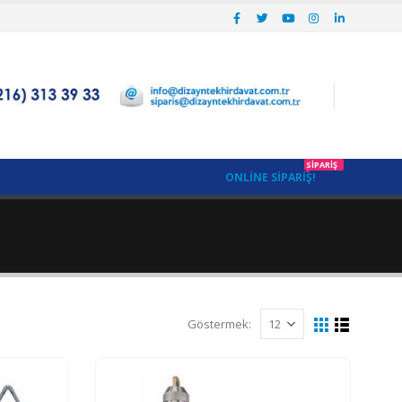
SIPARIŞ
ONLINE SIPARIŞ!
Göstermek: