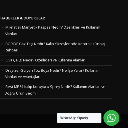
HABERLER & DUYURULAR
Mıknatıslı Manyetik Paspas Nedir? Özellikleri ve Kullanım
Alanları
BORIDE Gaz Taşı Nedir? Kalıp Yüzeylerinde Kontrollü Finisaj
Rehberi
Civa Çeliği Nedir? Özellikleri ve Kullanım Alanları
Dray-zer-Sülyen Toz Boya Nedir? Ne İşe Yarar? Kullanım
Alanları ve Avantajları
Best MP61 Kalıp Koruyucu Sprey Nedir? Kullanım Alanları ve
Doğru Ürün Seçimi
WhatsApp Sipariş