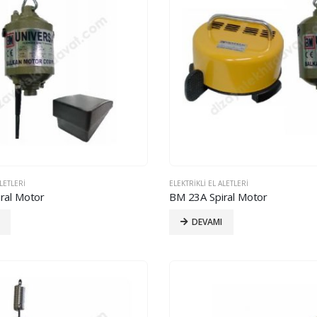
ALETLERI
ELEKTRIKLI EL ALETLERI
ral Motor
BM 23A Spiral Motor
DEVAMI