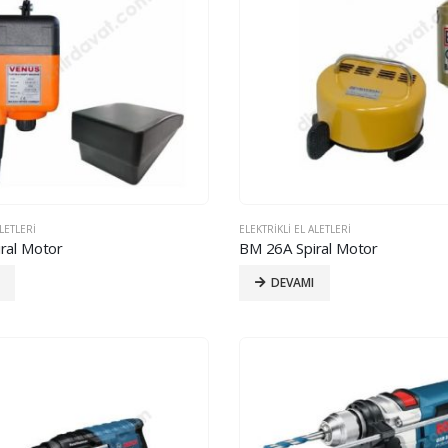
ALETLERI
ELEKTRIKLI EL ALETLERI
ral Motor
BM 26A Spiral Motor
DEVAMI