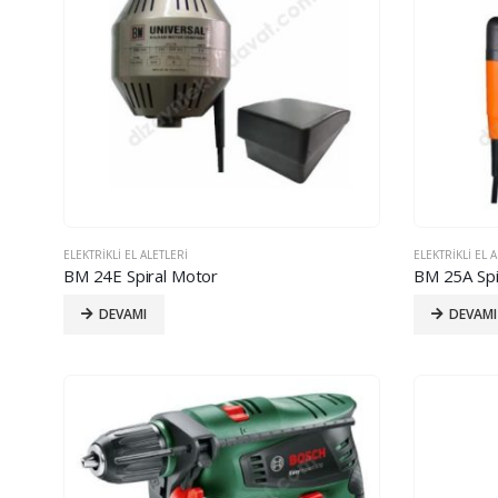
ELEKTRIKLI EL ALETLERI
ELEKTRIKLI EL 
BM 24E Spiral Motor
BM 25A Spi
DEVAMI
DEVAMI