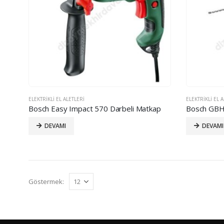
ELEKTRIKLI EL ALETLERI
ELEKTRIKLI EL 
Bosch Easy Impact 570 Darbeli Matkap
Bosch GBH 
DEVAMI
DEVAMI
Göstermek: