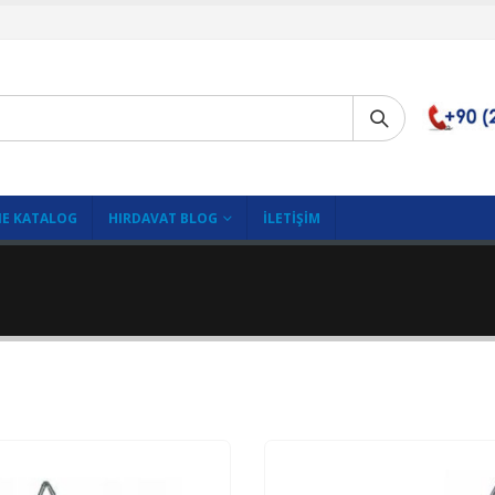
E KATALOG
HIRDAVAT BLOG
İLETIŞIM