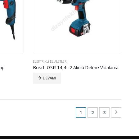
ELEKTRIKLI EL ALETLERI
ap
Bosch GSR 14,4- 2 Akülü Delme Vidalama
DEVAMI
1
2
3