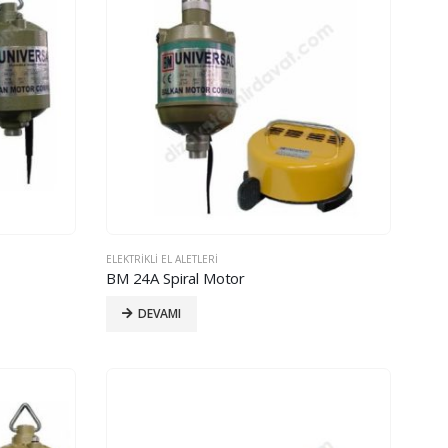
ELEKTRIKLI EL ALETLERI
BM 24A Spiral Motor
DEVAMI