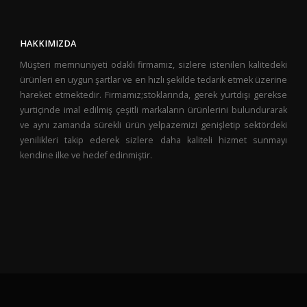
HAKKIMIZDA
Müşteri memnuniyeti odaklı firmamız, sizlere istenilen kalitedeki
ürünleri en uygun şartlar ve en hızlı şekilde tedarik etmek üzerine
hareket etmektedir. Firmamız;stoklarında, gerek yurtdışı gerekse
yurtiçinde imal edilmiş çeşitli markaların ürünlerini bulundurarak
ve aynı zamanda sürekli ürün yelpazemizi genişletip sektördeki
yenilikleri takip ederek sizlere daha kaliteli hizmet sunmayı
kendine ilke ve hedef edinmiştir.