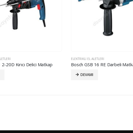
ALETLERI
ELEKTRIKLI EL ALETLERI
2-20D Kırıcı Delici Matkap
Bosch GSB 16 RE Darbeli Matk
DEVAMI