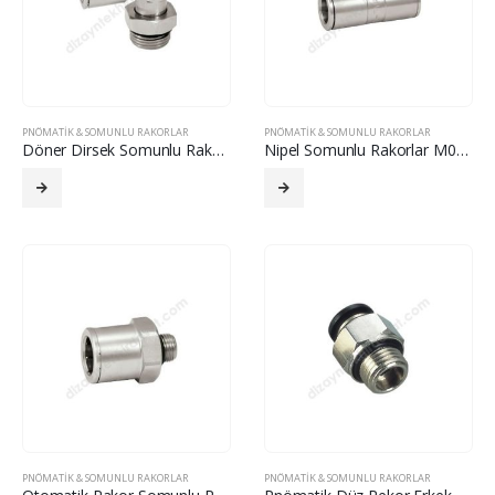
PNÖMATIK & SOMUNLU RAKORLAR
PNÖMATIK & SOMUNLU RAKORLAR
Döner Dirsek Somunlu Rakorlar M00 Serisi
Nipel Somunlu Rakorlar M00 Serisi
PNÖMATIK & SOMUNLU RAKORLAR
PNÖMATIK & SOMUNLU RAKORLAR