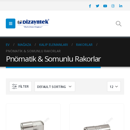
EV
MAĞAZA
KALIP ELEMANLARI
RAKORLAR
PNÖMATIK & SOMUNLU RAKORLAR
Pnömatik & Somunlu Rakorlar
FILTER