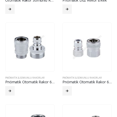
Otomatik Rakor Somunlu Rakorlar M00 Serisi
Pnömatik Düz Rekor Erkek
PNÖMATIK & SOMUNLU RAKORLAR
PNÖMATIK & SOMUNLU RAKORLAR
Pnömatik Otomatik Rakor 610
Pnömatik Otomatik Rakor 611