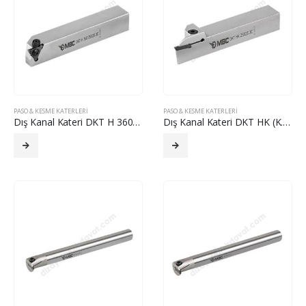
PASO & KESME KATERLERI
PASO & KESME KATERLERI
Dış Kanal Kateri DKT H 360 (H 360)
Dış Kanal Kateri DKT HK (K.HORN)