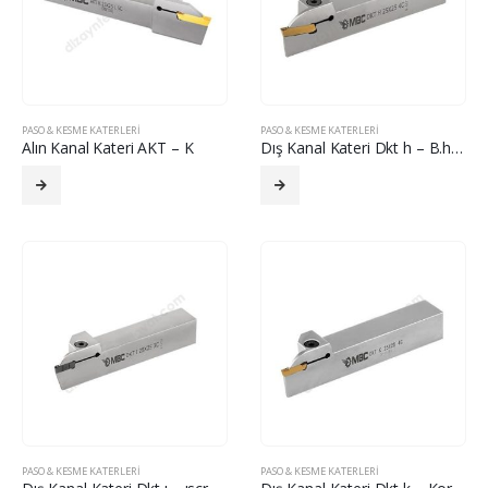
PASO & KESME KATERLERI
PASO & KESME KATERLERI
Alın Kanal Kateri AKT – K
Dış Kanal Kateri Dkt h – B.horn
PASO & KESME KATERLERI
PASO & KESME KATERLERI