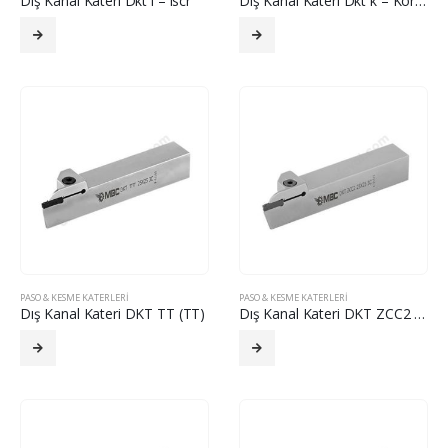
Dış Kanal Kateri Dkt ı – ıscr
Dış Kanal Kateri Dkt k – Korloy
PASO & KESME KATERLERI
PASO & KESME KATERLERI
Dış Kanal Kateri DKT TT (TT)
Dış Kanal Kateri DKT ZCC2 (ZCC2)