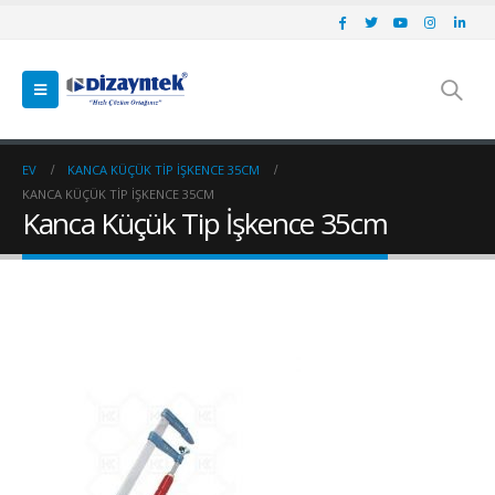
EV
KANCA KÜÇÜK TIP İŞKENCE 35CM
KANCA KÜÇÜK TIP İŞKENCE 35CM
Kanca Küçük Tip İşkence 35cm