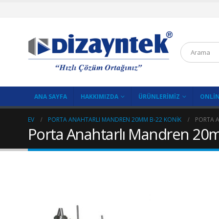
ANA SAYFA
HAKKIMIZDA
ÜRÜNLERIMIZ
ONLIN
EV
PORTA ANAHTARLI MANDREN 20MM B-22 KONIK
PORTA A
Porta Anahtarlı Mandren 20