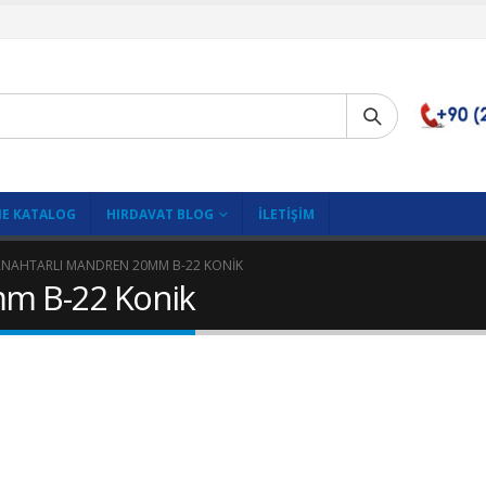
E KATALOG
HIRDAVAT BLOG
İLETIŞIM
NAHTARLI MANDREN 20MM B-22 KONIK
mm B-22 Konik