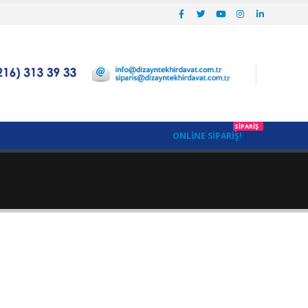
SIPARIŞ
ONLINE SIPARIŞ!