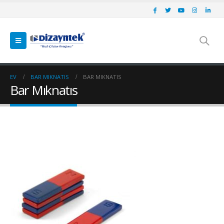
EV
BAR MIKNATIS
BAR MIKNATIS
Bar Mıknatıs