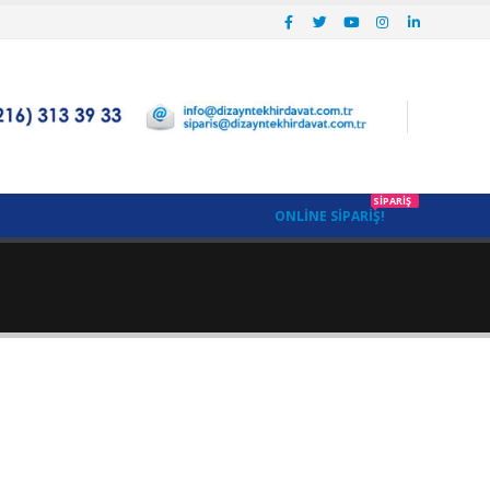
SIPARIŞ
ONLINE SIPARIŞ!