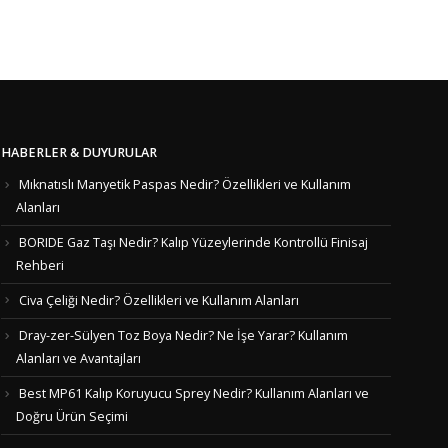
HABERLER & DUYURULAR
Mıknatıslı Manyetik Paspas Nedir? Özellikleri ve Kullanım
Alanları
BORIDE Gaz Taşı Nedir? Kalıp Yüzeylerinde Kontrollü Finisaj
Rehberi
Civa Çeliği Nedir? Özellikleri ve Kullanım Alanları
Dray-zer-Sülyen Toz Boya Nedir? Ne İşe Yarar? Kullanım
Alanları ve Avantajları
Best MP61 Kalıp Koruyucu Sprey Nedir? Kullanım Alanları ve
Doğru Ürün Seçimi