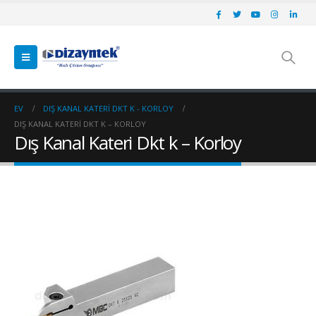
EV
DIŞ KANAL KATERI DKT K - KORLOY
DIŞ KANAL KATERI DKT K – KORLOY
Dış Kanal Kateri Dkt k – Korloy