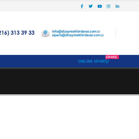
SIPARIŞ
ONLINE SIPARIŞ!