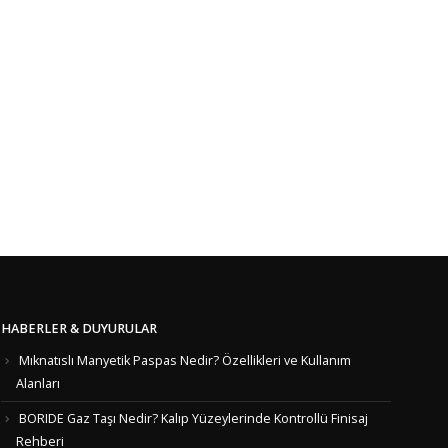
HABERLER & DUYURULAR
Mıknatıslı Manyetik Paspas Nedir? Özellikleri ve Kullanım
Alanları
BORIDE Gaz Taşı Nedir? Kalıp Yüzeylerinde Kontrollü Finisaj
Rehberi