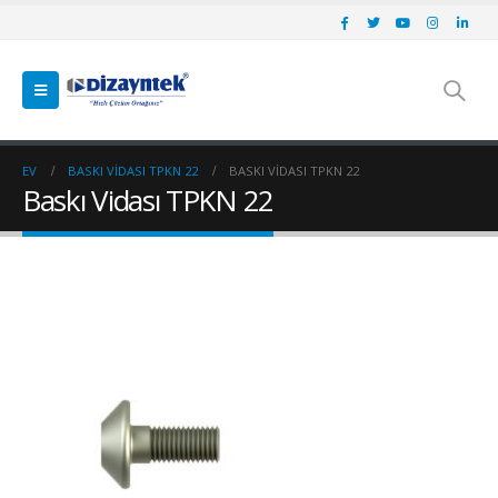
EV
BASKI VIDASI TPKN 22
BASKI VIDASI TPKN 22
Baskı Vidası TPKN 22