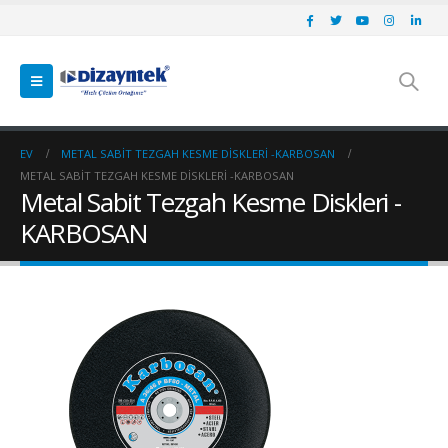
EV
METAL SABIT TEZGAH KESME DISKLERI -KARBOSAN
METAL SABIT TEZGAH KESME DISKLERI -KARBOSAN
Metal Sabit Tezgah Kesme Diskleri -
KARBOSAN