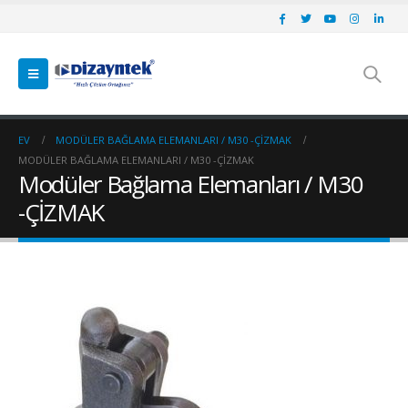
EV
MODÜLER BAĞLAMA ELEMANLARI / M30 -ÇİZMAK
MODÜLER BAĞLAMA ELEMANLARI / M30 -ÇİZMAK
Modüler Bağlama Elemanları / M30
-ÇİZMAK