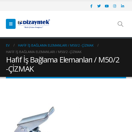
EV
HAFIF İŞ BAĞLAMA ELEMANLARI / M50/2 -ÇİZMAK
HAFIF İŞ BAĞLAMA ELEMANLARI / M50/2 -ÇİZMAK
Hafif İş Bağlama Elemanları / M50/2
-ÇİZMAK