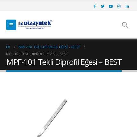
EV
MPF-101 TEKLI DIPROFIL EĞESI - BEST
MPF-101 TEKLI DIPROFIL EĞESI – BEST
MPF-101 Tekli Diprofil Eğesi – BEST