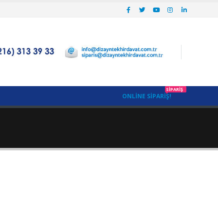
SIPARIŞ
ONLINE SIPARIŞ!