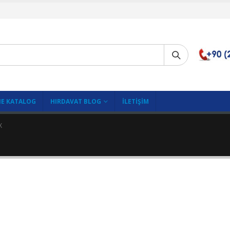
E KATALOG
HIRDAVAT BLOG
İLETIŞIM
X