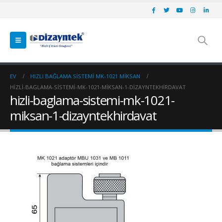
EV
HIZLI BAĞLAMA SISTEMI MK-1021 MİKSAN
HIZLI-BAGLAMA-SISTEMI-MK-1021-MIKSAN-1-DIZAYNTEKHIRDAVAT
hizli-baglama-sistemi-mk-1021-
miksan-1-dizayntekhirdavat