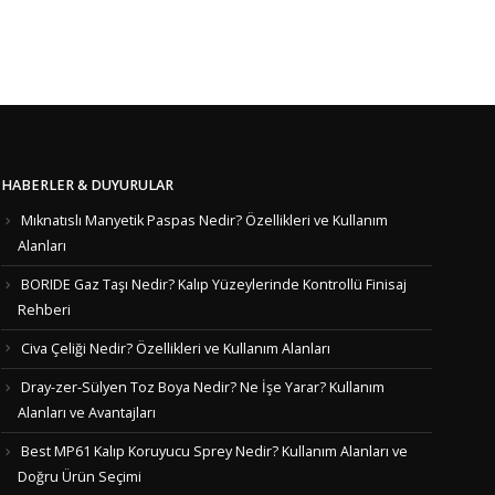
HABERLER & DUYURULAR
Mıknatıslı Manyetik Paspas Nedir? Özellikleri ve Kullanım
Alanları
BORIDE Gaz Taşı Nedir? Kalıp Yüzeylerinde Kontrollü Finisaj
Rehberi
Civa Çeliği Nedir? Özellikleri ve Kullanım Alanları
Dray-zer-Sülyen Toz Boya Nedir? Ne İşe Yarar? Kullanım
Alanları ve Avantajları
Best MP61 Kalıp Koruyucu Sprey Nedir? Kullanım Alanları ve
Doğru Ürün Seçimi