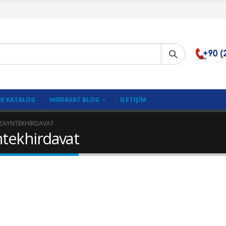
E KATALOG
HIRDAVAT BLOG
İLETIŞIM
DIZAYNTEKHIRDAVAT
ntekhirdavat