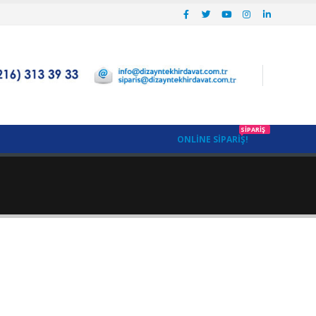
SIPARIŞ
ONLINE SIPARIŞ!