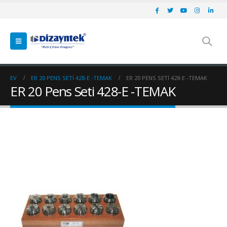
EV
ER 20 PENS SETI 428-E -TEMAK
ER 20 PENS SETI 428-E -TEMAK
ER 20 Pens Seti 428-E -TEMAK