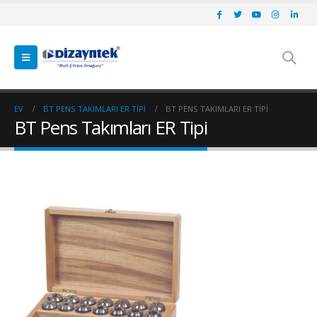
EV
BT PENS TAKIMLARI ER TIPI
BT PENS TAKIMLARI ER TIPI
BT Pens Takımları ER Tipi