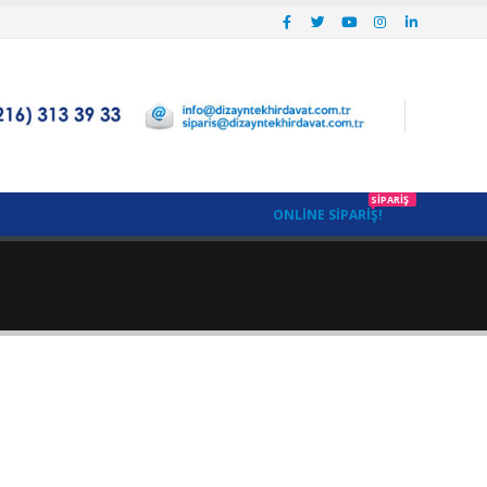
SIPARIŞ
ONLINE SIPARIŞ!