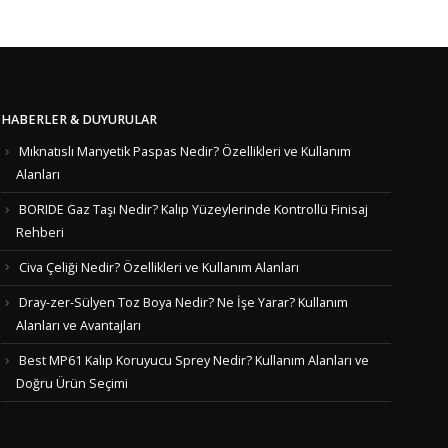
HABERLER & DUYURULAR
Mıknatıslı Manyetik Paspas Nedir? Özellikleri ve Kullanım
Alanları
BORIDE Gaz Taşı Nedir? Kalıp Yüzeylerinde Kontrollü Finisaj
Rehberi
Civa Çeliği Nedir? Özellikleri ve Kullanım Alanları
Dray-zer-Sülyen Toz Boya Nedir? Ne İşe Yarar? Kullanım
Alanları ve Avantajları
Best MP61 Kalıp Koruyucu Sprey Nedir? Kullanım Alanları ve
Doğru Ürün Seçimi