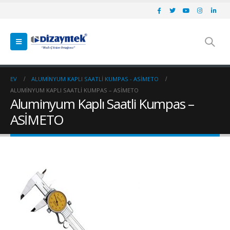
EV
ALUMINYUM KAPLI SAATLI KUMPAS - ASİMETO
ALUMINYUM KAPLI SAATLI KUMPAS – ASİMETO
Aluminyum Kaplı Saatli Kumpas –
ASİMETO