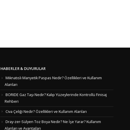
HABERLER & DUYURULAR
Mıknatıslı Manyetik Paspas Nedir? Özellikleri ve Kullanım
Alanları
BORIDE Gaz Taşı Nedir? Kalıp Yüzeylerinde Kontrollü Finisaj
Rehberi
Civa Çeliği Nedir? Özellikleri ve Kullanım Alanları
Dray-zer-Sülyen Toz Boya Nedir? Ne İşe Yarar? Kullanım
Alanları ve Avantajları