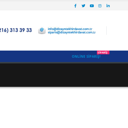
SIPARIŞ
ONLINE SIPARIŞ!