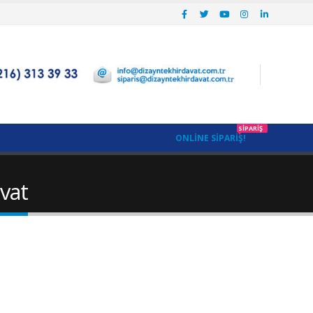
SIPARIŞ
ONLINE SIPARIŞ!
avat