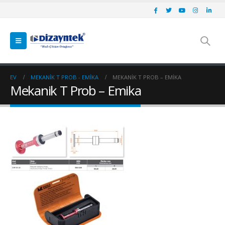
EV
MEKANIK T PROB - EMIKA
MEKANIK T PROB – EMIKA
Mekanik T Prob – Emika