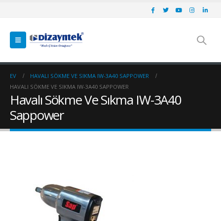
EV
HAVALI SÖKME VE SIKMA IW-3A40 SAPPOWER
HAVALI SÖKME VE SIKMA IW-3A40 SAPPOWER
Havalı Sökme Ve Sıkma IW-3A40
Sappower