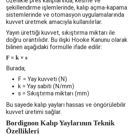
Özellikle pres kalıplarında, kesme ve
şekillendirme işlemlerinde, kalıp açma-kapama
sistemlerinde ve otomasyon uygulamalarında
kuvvet üretmek amacıyla kullanılırlar.
Yayın ürettiği kuvvet, sıkıştırma miktarı ile
doğru orantılıdır. Bu ilişki Hooke Kanunu olarak
bilinen aşağıdaki formülle ifade edilir:
F = k × s
Burada;
F = Yay kuvveti (N)
k = Yay sabiti (N/mm)
s = Sıkıştırma miktarı (mm)
Bu sayede kalıp yayları hassas ve öngörülebilir
kuvvet üretimi sağlar.
Bordignon Kalıp Yaylarının Teknik
Özellikleri