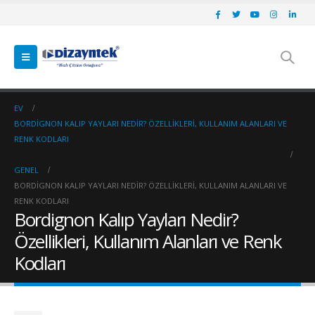
EV
BORDIGNON KALIP YAYLARI NEDIR? ÖZELLIKLERI, KULLANIM ALANLARI VE
RENK KODLARI
GENEL
BORDIGNON KALIP YAYLARI NEDIR? ÖZELLIKLERI, KULLANIM ALANLARI VE
RENK KODLARI
Bordignon Kalıp Yayları Nedir?
Özellikleri, Kullanım Alanları ve Renk
Kodları