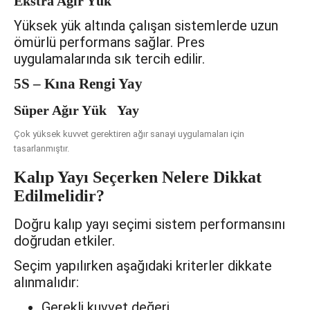
Ekstra Ağır Yük
Yüksek yük altında çalışan sistemlerde uzun
ömürlü performans sağlar. Pres
uygulamalarında sık tercih edilir.
5S – Kına Rengi Yay
Süper Ağır Yük Yay
Çok yüksek kuvvet gerektiren ağır sanayi uygulamaları için
tasarlanmıştır.
Kalıp Yayı Seçerken Nelere Dikkat
Edilmelidir?
Doğru kalıp yayı seçimi sistem performansını
doğrudan etkiler.
Seçim yapılırken aşağıdaki kriterler dikkate
alınmalıdır:
Gerekli kuvvet değeri