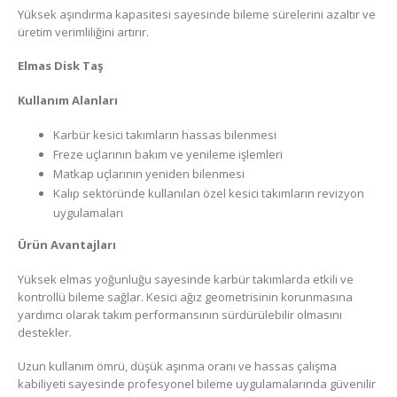
Yüksek aşındırma kapasitesi sayesinde bileme sürelerini azaltır ve
üretim verimliliğini artırır.
Elmas Disk Taş
Kullanım Alanları
Karbür kesici takımların hassas bilenmesi
Freze uçlarının bakım ve yenileme işlemleri
Matkap uçlarının yeniden bilenmesi
Kalıp sektöründe kullanılan özel kesici takımların revizyon
uygulamaları
Ürün Avantajları
Yüksek elmas yoğunluğu sayesinde karbür takımlarda etkili ve
kontrollü bileme sağlar. Kesici ağız geometrisinin korunmasına
yardımcı olarak takım performansının sürdürülebilir olmasını
destekler.
Uzun kullanım ömrü, düşük aşınma oranı ve hassas çalışma
kabiliyeti sayesinde profesyonel bileme uygulamalarında güvenilir