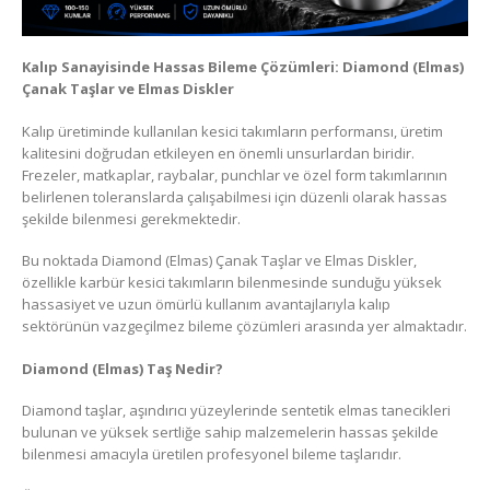
Kalıp Sanayisinde Hassas Bileme Çözümleri: Diamond (Elmas)
Çanak Taşlar ve Elmas Diskler
Kalıp üretiminde kullanılan kesici takımların performansı, üretim
kalitesini doğrudan etkileyen en önemli unsurlardan biridir.
Frezeler, matkaplar, raybalar, punchlar ve özel form takımlarının
belirlenen toleranslarda çalışabilmesi için düzenli olarak hassas
şekilde bilenmesi gerekmektedir.
Bu noktada Diamond (Elmas) Çanak Taşlar ve Elmas Diskler,
özellikle karbür kesici takımların bilenmesinde sunduğu yüksek
hassasiyet ve uzun ömürlü kullanım avantajlarıyla kalıp
sektörünün vazgeçilmez bileme çözümleri arasında yer almaktadır.
Diamond (Elmas) Taş Nedir?
Diamond taşlar, aşındırıcı yüzeylerinde sentetik elmas tanecikleri
bulunan ve yüksek sertliğe sahip malzemelerin hassas şekilde
bilenmesi amacıyla üretilen profesyonel bileme taşlarıdır.