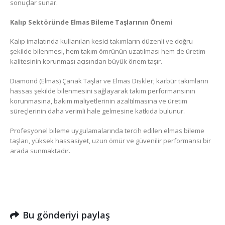
sonuçlar sunar.
Kalıp Sektöründe Elmas Bileme Taşlarının Önemi
Kalıp imalatında kullanılan kesici takımların düzenli ve doğru
şekilde bilenmesi, hem takım ömrünün uzatılması hem de üretim
kalitesinin korunması açısından büyük önem taşır.
Diamond (Elmas) Çanak Taşlar ve Elmas Diskler; karbür takımların
hassas şekilde bilenmesini sağlayarak takım performansının
korunmasına, bakım maliyetlerinin azaltılmasına ve üretim
süreçlerinin daha verimli hale gelmesine katkıda bulunur.
Profesyonel bileme uygulamalarında tercih edilen elmas bileme
taşları, yüksek hassasiyet, uzun ömür ve güvenilir performansı bir
arada sunmaktadır.
Bu gönderiyi paylaş