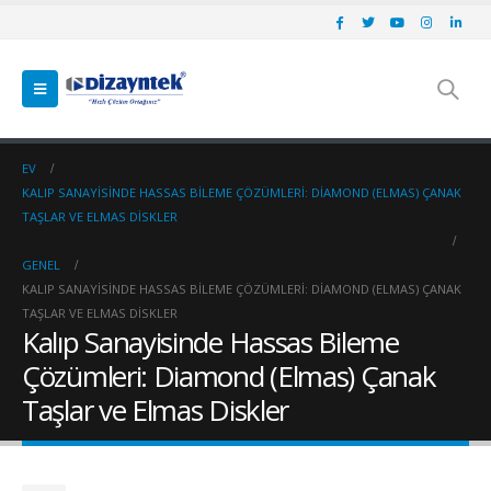
EV
KALIP SANAYISINDE HASSAS BILEME ÇÖZÜMLERI: DIAMOND (ELMAS) ÇANAK
TAŞLAR VE ELMAS DISKLER
GENEL
KALIP SANAYISINDE HASSAS BILEME ÇÖZÜMLERI: DIAMOND (ELMAS) ÇANAK
TAŞLAR VE ELMAS DISKLER
Kalıp Sanayisinde Hassas Bileme
Çözümleri: Diamond (Elmas) Çanak
Taşlar ve Elmas Diskler