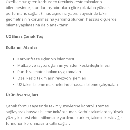
Özellikle tungsten karbürden üretilmiş kesici takımların
bilenmesinde, standart aşındırıcılara göre çok daha yüksek
performans sağlar. Elmas aşındırıcı yapısı sayesinde takım
geometrisinin korunmasına yardımcı olurken, hassas ölçülerde
bileme yapılmasına da olanak tanır.
U2 Elmas Çanak Taş
Kullanım Alanları
Karbür freze uçlarının bilenmesi
Matkap ve rayba uçlarının yeniden keskinleştirilmesi
Punch ve matris bakım uygulamaları
Özel kesici takımların revizyon işlemleri
U2 takım bileme makinelerinde hassas bileme çalışmaları
Ürün Avantajları
Çanak formu sayesinde takım yüzeylerine kontrollü temas
sağlayarak hassas bileme imkânı sunar. Karbür takımlarda yüksek
yüzey kalitesi elde edilmesine yardımcı olurken, takımın kesici ağız
formunun korunmasına katkı sağlar.