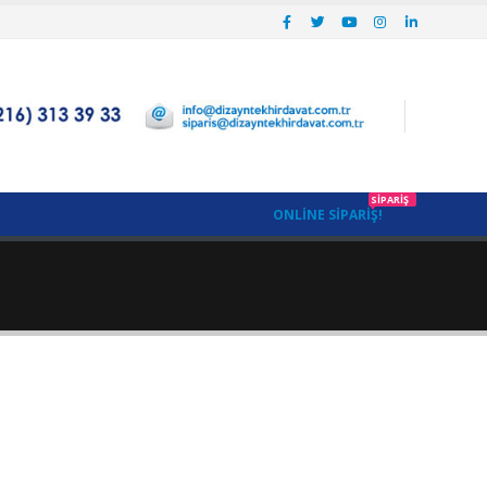
SIPARIŞ
ONLINE SIPARIŞ!