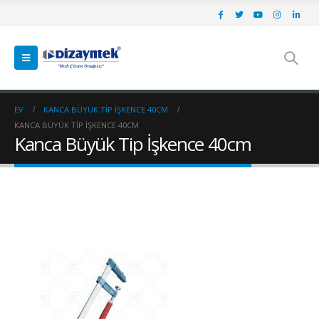
EV
KANCA BÜYÜK TIP İŞKENCE 40CM
KANCA BÜYÜK TIP İŞKENCE 40CM
Kanca Büyük Tip İşkence 40cm