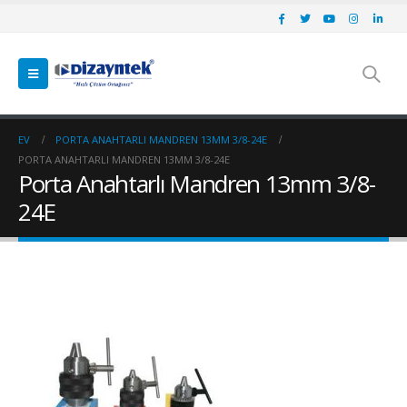
EV
PORTA ANAHTARLI MANDREN 13MM 3/8-24E
PORTA ANAHTARLI MANDREN 13MM 3/8-24E
Porta Anahtarlı Mandren 13mm 3/8-
24E