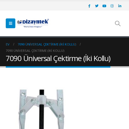
EV
7090 ÜNIVERSAL ÇEKTIRME (İKI KOLLU)
7090 ÜNIVERSAL ÇEKTIRME (İKI KOLLU)
7090 Üniversal Çektirme (İki Kollu)