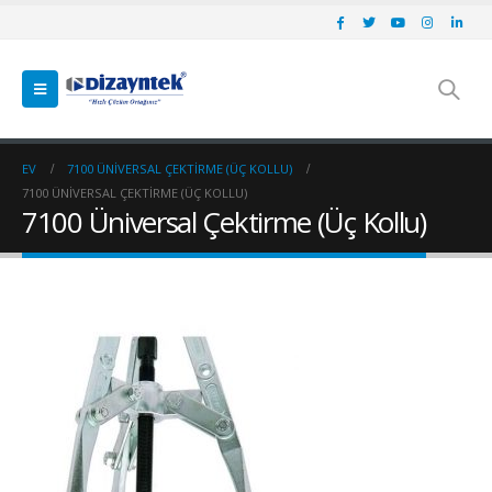
EV
7100 ÜNIVERSAL ÇEKTIRME (ÜÇ KOLLU)
7100 ÜNIVERSAL ÇEKTIRME (ÜÇ KOLLU)
7100 Üniversal Çektirme (Üç Kollu)