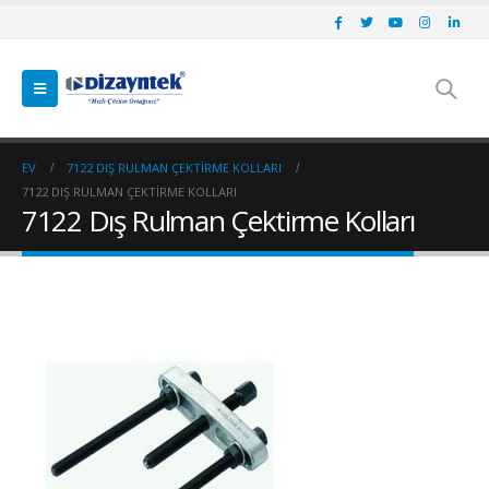
EV
7122 DIŞ RULMAN ÇEKTIRME KOLLARI
7122 DIŞ RULMAN ÇEKTIRME KOLLARI
7122 Dış Rulman Çektirme Kolları