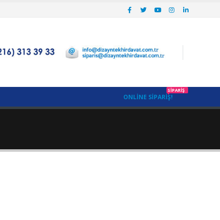
SIPARIŞ
ONLINE SIPARIŞ!