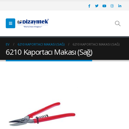
EV
6210 KAPORTACI MAKASI (SAĞ)
6210 KAPORTACI MAKASI (SAĞ)
6210 Kaportacı Makası (Sağ)