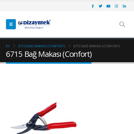
EV
6715 BAĞ MAKASI (CONFORT)
6715 BAĞ MAKASI (CONFORT)
6715 Bağ Makası (Confort)