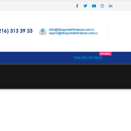
SIPARIŞ
ONLINE SIPARIŞ!