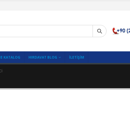
E KATALOG
HIRDAVAT BLOG
İLETIŞIM
CI