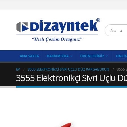
ANA SAYFA
HAKKIMIZDA
ÜRÜNLERIMIZ
ONLIN
EV
3555 ELEKTRONIKÇI SIVRI UÇLU DÜZ KARGABURUN
3555 
3555 Elektronikçi Sivri Uçlu 