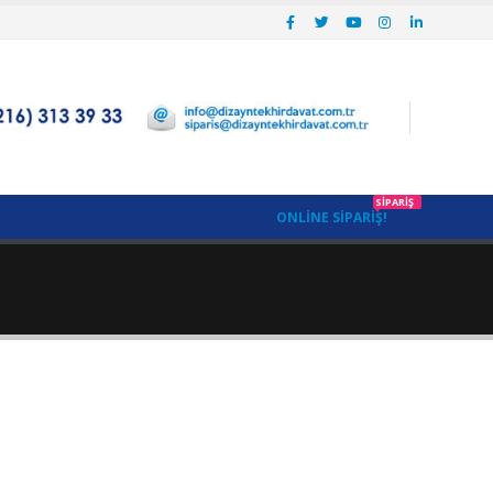
SIPARIŞ
ONLINE SIPARIŞ!