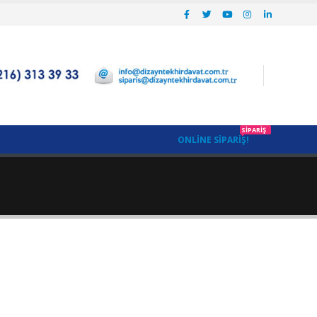
SIPARIŞ
ONLINE SIPARIŞ!