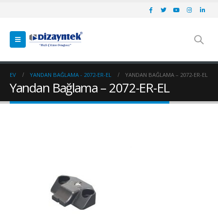
EV
YANDAN BAĞLAMA - 2072-ER-EL
YANDAN BAĞLAMA – 2072-ER-EL
Yandan Bağlama – 2072-ER-EL