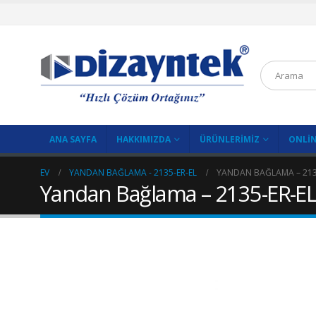
ANA SAYFA
HAKKIMIZDA
ÜRÜNLERIMIZ
ONLIN
EV
YANDAN BAĞLAMA - 2135-ER-EL
YANDAN BAĞLAMA – 213
Yandan Bağlama – 2135-ER-E