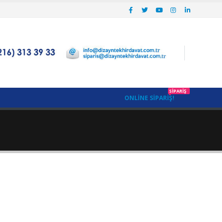
SIPARIŞ
ONLINE SIPARIŞ!