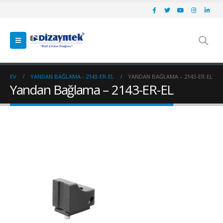
EV
YANDAN BAĞLAMA - 2143-ER-EL
YANDAN BAĞLAMA – 2143-ER-EL
Yandan Bağlama – 2143-ER-EL