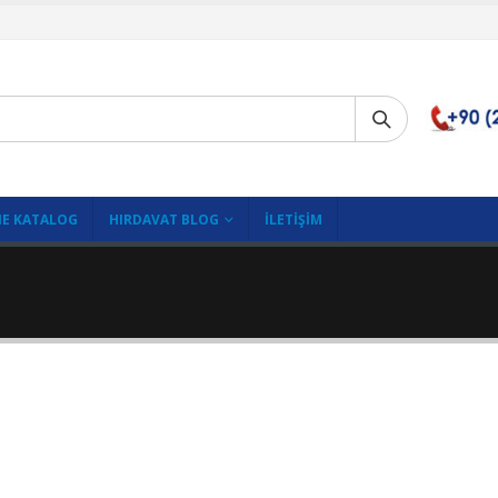
E KATALOG
HIRDAVAT BLOG
İLETIŞIM