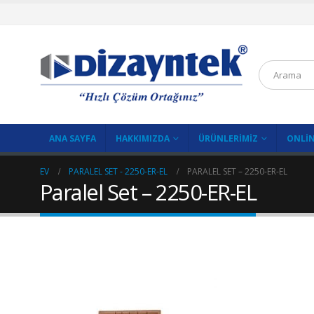
ANA SAYFA
HAKKIMIZDA
ÜRÜNLERIMIZ
ONLIN
EV
PARALEL SET - 2250-ER-EL
PARALEL SET – 2250-ER-EL
Paralel Set – 2250-ER-EL