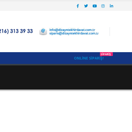
SIPARIŞ
ONLINE SIPARIŞ!