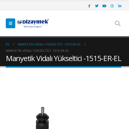
EV
MANYETIK VIDALI YÜKSELTICI -1515-ER-EL
MANYETIK VIDALI YÜKSELTICI -1515-ER-EL
Manyetik Vidalı Yükseltici -1515-ER-EL