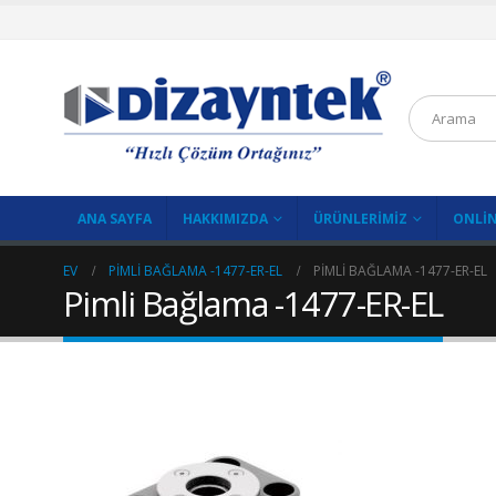
ANA SAYFA
HAKKIMIZDA
ÜRÜNLERIMIZ
ONLIN
EV
PIMLI BAĞLAMA -1477-ER-EL
PIMLI BAĞLAMA -1477-ER-EL
Pimli Bağlama -1477-ER-EL