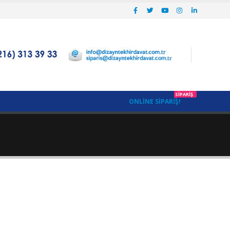
SIPARIŞ
ONLINE SIPARIŞ!