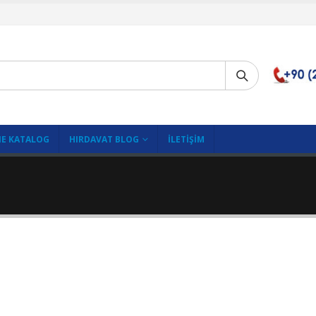
E KATALOG
HIRDAVAT BLOG
İLETIŞIM