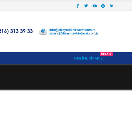
SIPARIŞ
ONLINE SIPARIŞ!