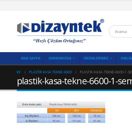
ANA SAYFA
HAKKIMIZDA
ÜRÜNLERIMIZ
ONLIN
EV
PLASTIK KASA TEKNE 6600
PLASTIK-KASA-TEKNE-6600-1-
plastik-kasa-tekne-6600-1-sem