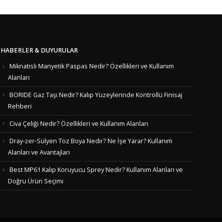
HABERLER & DUYURULAR
Mıknatıslı Manyetik Paspas Nedir? Özellikleri ve Kullanım
Alanları
BORIDE Gaz Taşı Nedir? Kalıp Yüzeylerinde Kontrollü Finisaj
Rehberi
Civa Çeliği Nedir? Özellikleri ve Kullanım Alanları
Dray-zer-Sülyen Toz Boya Nedir? Ne İşe Yarar? Kullanım
Alanları ve Avantajları
Best MP61 Kalıp Koruyucu Sprey Nedir? Kullanım Alanları ve
Doğru Ürün Seçimi