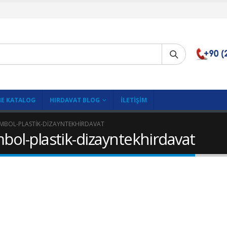
E KATALOG
HIRDAVAT BLOG
İLETIŞIM
SEMBOL-PLASTIK-DIZAYNTEKHIRDAVAT
bol-plastik-dizayntekhirdavat