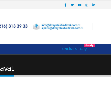
SIPARIŞ
ONLINE SIPARIŞ!
avat