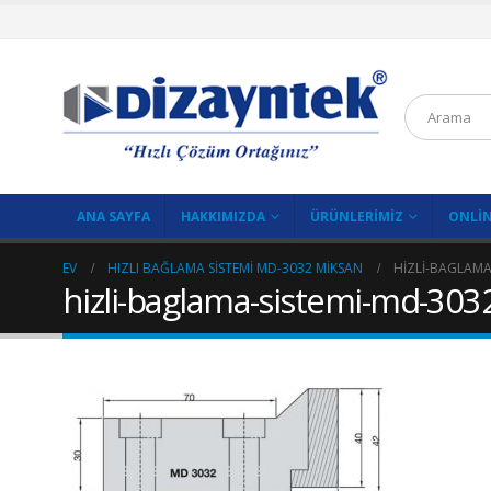
ANA SAYFA
HAKKIMIZDA
ÜRÜNLERIMIZ
ONLIN
EV
HIZLI BAĞLAMA SISTEMI MD-3032 MİKSAN
HIZLI-BAGLAMA
hizli-baglama-sistemi-md-303