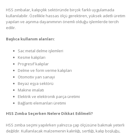
HSS zımbalar, kalıpçılık sektöründe birçok farklı uygulamada
kullanılabilir. Özellikle hassas ölçü gerektiren, yüksek adetli üretim
yapılan ve aşınma dayanımının önemli olduğu işlemlerde tercih
edilir.
Başlıca kullanım alanları:
Sac metal delme işlemleri
Kesme kalıpları
Progresif kalıplar
Delme ve form verme kalıpları
Otomotiv yan sanayi
Beyaz eşya sektörü
Makine imalatı
Elektrik ve elektronik parça üretimi
Bağlantı elemanları üretimi
HSS Zımba Seçerken Nelere Dikkat Edilmeli?
HSS zımba seçimi yapılırken yalnızca çap ölçüsüne bakmak yeterli
değildir. Kullanılacak malzemenin kalınlığı, sertliği, kalıp boşluğu,