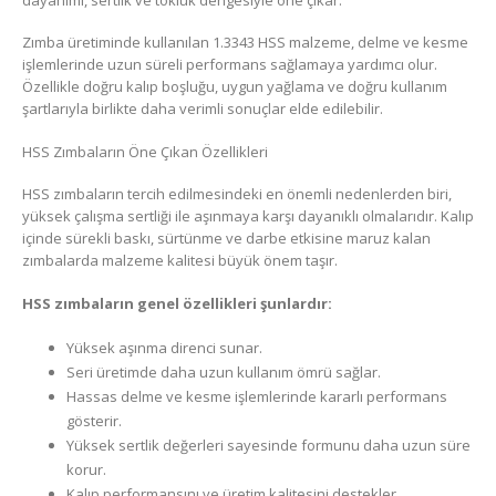
Zımba üretiminde kullanılan 1.3343 HSS malzeme, delme ve kesme
işlemlerinde uzun süreli performans sağlamaya yardımcı olur.
Özellikle doğru kalıp boşluğu, uygun yağlama ve doğru kullanım
şartlarıyla birlikte daha verimli sonuçlar elde edilebilir.
HSS Zımbaların Öne Çıkan Özellikleri
HSS zımbaların tercih edilmesindeki en önemli nedenlerden biri,
yüksek çalışma sertliği ile aşınmaya karşı dayanıklı olmalarıdır. Kalıp
içinde sürekli baskı, sürtünme ve darbe etkisine maruz kalan
zımbalarda malzeme kalitesi büyük önem taşır.
HSS zımbaların genel özellikleri şunlardır:
Yüksek aşınma direnci sunar.
Seri üretimde daha uzun kullanım ömrü sağlar.
Hassas delme ve kesme işlemlerinde kararlı performans
gösterir.
Yüksek sertlik değerleri sayesinde formunu daha uzun süre
korur.
Kalıp performansını ve üretim kalitesini destekler.